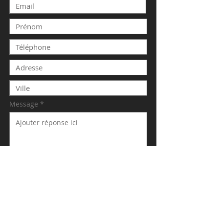
Message
ENVOYER