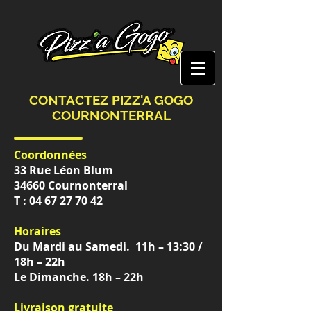
CONTACTEZ PIZZ'A GOGO
COURNONTERRAL
Coordonnées
33 Rue Léon Blum
34660 Cournonterral
T : 04 67 27 70 42
Horaires
Du Mardi au Samedi. 11h – 13:30 /
18h – 22h
Le Dimanche. 18h – 22h
Livraison gratuite