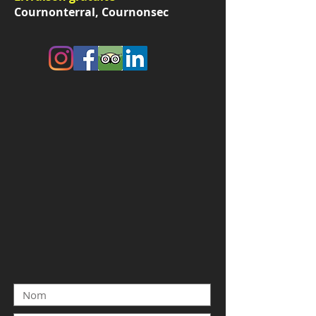
Cournonterral, Cournonsec